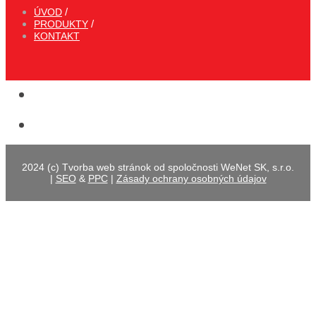
ÚVOD
PRODUKTY
KONTAKT
2024 (c) Tvorba web stránok od spoločnosti WeNet SK, s.r.o.
|
SEO
&
PPC
|
Zásady ochrany osobných údajov