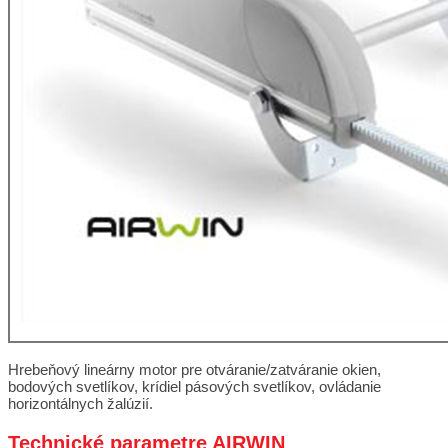
Hrebeňový lineárny motor pre otváranie/zatváranie okien,
bodových svetlíkov, krídiel pásových svetlíkov, ovládanie
horizontálnych žalúzií.
Technické parametre AIRWIN