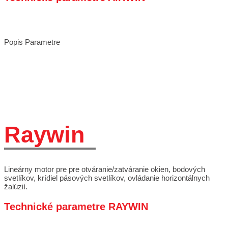
Popis
Parametre
Raywin
Lineárny motor pre pre otváranie/zatváranie okien, bodových
svetlíkov, krídiel pásových svetlíkov, ovládanie horizontálnych
žalúzií.
Technické parametre RAYWIN