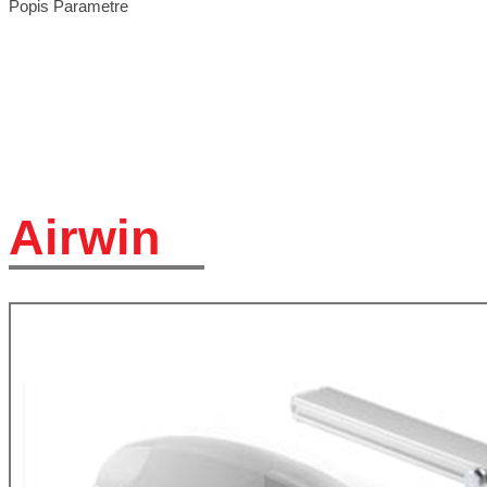
Popis
Parametre
Airwin