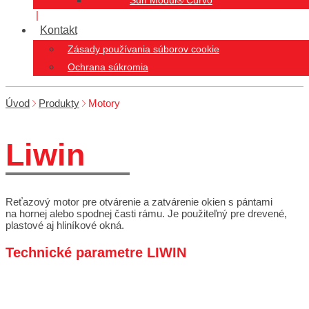
Sun Modul® Curvo
Kontakt
Zásady používania súborov cookie
Ochrana súkromia
Úvod
Produkty
Motory
Liwin
Reťazový motor pre otvárenie a zatvárenie okien s pántami
na hornej alebo spodnej časti rámu. Je použiteľný pre drevené,
plastové aj hliníkové okná.
Technické parametre LIWIN