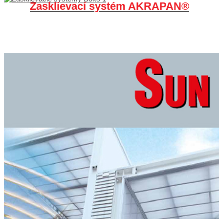
Zasklievací systém AKRAPAN®